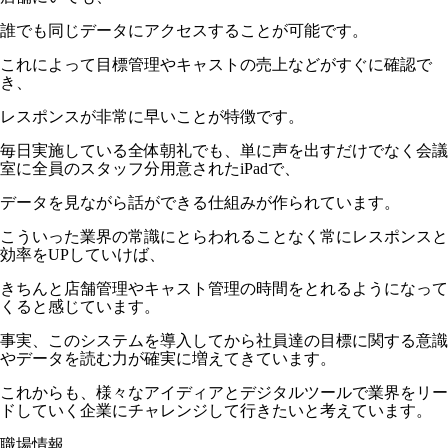
誰でも同じデータにアクセスすることが可能です。
これによって目標管理やキャストの売上などがすぐに確認で
き、
レスポンスが非常に早いことが特徴です。
毎日実施している全体朝礼でも、単に声を出すだけでなく会議
室に全員のスタッフ分用意されたiPadで、
データを見ながら話ができる仕組みが作られています。
こういった業界の常識にとらわれることなく常にレスポンスと
効率をUPしていけば、
きちんと店舗管理やキャスト管理の時間をとれるようになって
くると感じています。
事実、このシステムを導入してから社員達の目標に関する意識
やデータを読む力が確実に増えてきています。
これからも、様々なアイディアとデジタルツールで業界をリー
ドしていく企業にチャレンジして行きたいと考えています。
職場情報