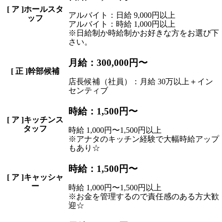
[
ア
]ホールスタ
アルバイト：日給 9,000円以上
ッフ
アルバイト：時給 1,000円以上
※日給制か時給制かお好きな方をお選び下
さい。
月給：300,000円〜
[
正
]幹部候補
店長候補（社員）：月給 30万以上＋イン
センティブ
時給：1,500円〜
[
ア
]キッチンス
タッフ
時給 1,000円〜1,500円以上
※アナタのキッチン経験で大幅時給アップ
もあり☆
時給：1,500円〜
[
ア
]キャッシャ
ー
時給 1,000円〜1,500円以上
※お金を管理するので責任感のある方大歓
迎☆