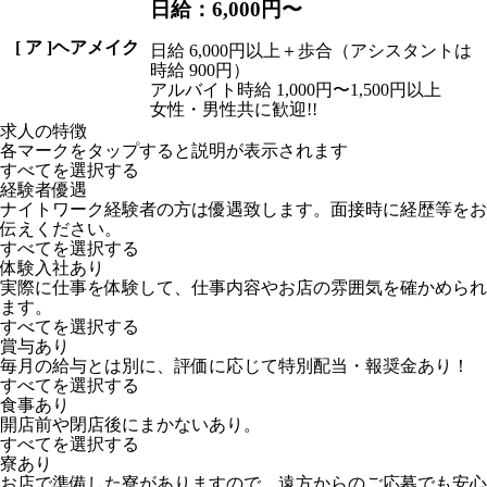
日給：6,000円〜
[
ア
]ヘアメイク
日給 6,000円以上＋歩合（アシスタントは
時給 900円）
アルバイト時給 1,000円〜1,500円以上
女性・男性共に歓迎!!
求人の特徴
各マークをタップすると説明が表示されます
すべてを選択する
経験者優遇
ナイトワーク経験者の方は優遇致します。面接時に経歴等をお
伝えください。
すべてを選択する
体験入社あり
実際に仕事を体験して、仕事内容やお店の雰囲気を確かめられ
ます。
すべてを選択する
賞与あり
毎月の給与とは別に、評価に応じて特別配当・報奨金あり！
すべてを選択する
食事あり
開店前や閉店後にまかないあり。
すべてを選択する
寮あり
お店で準備した寮がありますので、遠方からのご応募でも安心