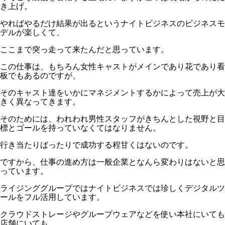
き上げ。
やればやるだけ結果が出るというナイトビジネスのビジネスモ
デルが楽しくて、
ここまで突っ走って来たんだと思っています。
この仕事は、もちろん女性キャストがメインであり花であり看
板でもあるのですが、
そのキャスト達をいかにマネジメントするかによって売上が大
きく異なってきます。
そのためには、われわれ男性スタッフがきちんとした視野と目
標とゴールを持っていなくてはなりません。
行き当たりばったりで成功する程甘くはないのです。
ですから、仕事の進め方は一般企業となんら変わりはないと思
っています。
ライジンググループではナイトビジネスでは珍しくデジタルツ
ールをフル活用しています。
クラウドストレージやグループウェアなどを使い本社にいても
店舗にいても、