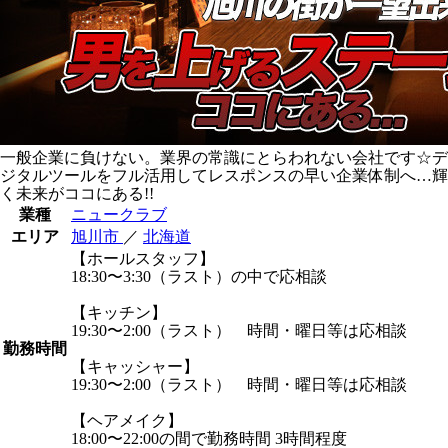
一般企業に負けない。業界の常識にとらわれない会社です☆デ
ジタルツールをフル活用してレスポンスの早い企業体制へ…輝
く未来がココにある!!
業種
ニュークラブ
エリア
旭川市
／
北海道
【ホールスタッフ】
18:30〜3:30（ラスト）の中で応相談
【キッチン】
19:30〜2:00（ラスト） 時間・曜日等は応相談
勤務時間
【キャッシャー】
19:30〜2:00（ラスト） 時間・曜日等は応相談
【ヘアメイク】
18:00〜22:00の間で勤務時間 3時間程度