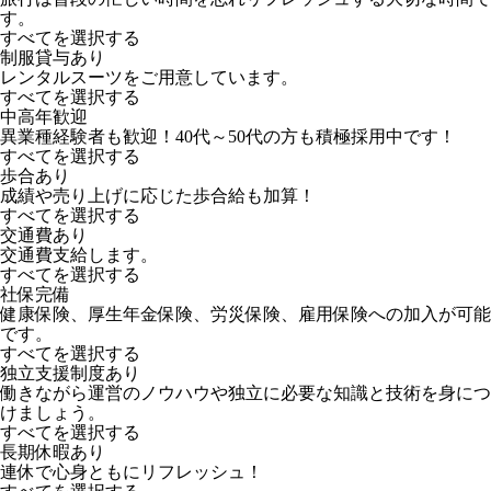
す。
すべてを選択する
制服貸与あり
レンタルスーツをご用意しています。
すべてを選択する
中高年歓迎
異業種経験者も歓迎！40代～50代の方も積極採用中です！
すべてを選択する
歩合あり
成績や売り上げに応じた歩合給も加算！
すべてを選択する
交通費あり
交通費支給します。
すべてを選択する
社保完備
健康保険、厚生年金保険、労災保険、雇用保険への加入が可能
です。
すべてを選択する
独立支援制度あり
働きながら運営のノウハウや独立に必要な知識と技術を身につ
けましょう。
すべてを選択する
長期休暇あり
連休で心身ともにリフレッシュ！