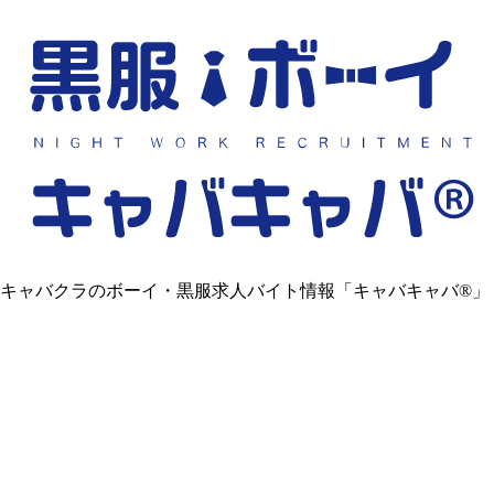
キャバクラのボーイ・黒服求人バイト情報「キャバキャバ®」