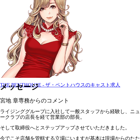
THE PENTHOUSE - ザ・ペントハウスのキャスト求人
メッセージ
宮地 章専務からのコメント
ライジンググループに入社して一般スタッフから経験し、ニュ
ークラブの店長を経て営業部の部長。
そして取締役へとステップアップさせていただきました。
今でこそ店舗を管轄する立場にいますが基本は現場からのたた