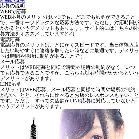
応募の説明
応募の説明
WEBで応募
WEB応募のメリットはいつでも、どこでも応募ができること
で、一番オーソドックスな応募方法です。ただし、対応時間が
かかるというデメリットもあります。サイト的にはこちらの応
募方法をオススメしています(^-^)
電話応募
電話応募のメリットは、とにかくスピードです。当日体験入店
したい時やすぐに連絡を取りたい時などに最適です。デメリッ
トは時間や場所に制約があることです。
メール応募
メリットはWEB応募と同様で時間や場所の制約がなく、いつ
でも応募できることですが、こちらも対応時間がかかるという
デメリットがあります。
LINE応募
メリットはWEB応募、メール応募と同様で時間や場所の制約
がないことと、それらに比べるとお店のレスポンスも早いこと
です。ただし、すべての店舗がLINE応募に対応していないと
いうデメリットがあります。