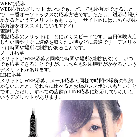
WEBで応募
WEB応募のメリットはいつでも、どこでも応募ができること
で、一番オーソドックスな応募方法です。ただし、対応時間が
かかるというデメリットもあります。サイト的にはこちらの応
募方法をオススメしています(^-^)
電話応募
電話応募のメリットは、とにかくスピードです。当日体験入店
したい時やすぐに連絡を取りたい時などに最適です。デメリッ
トは時間や場所に制約があることです。
メール応募
メリットはWEB応募と同様で時間や場所の制約がなく、いつ
でも応募できることですが、こちらも対応時間がかかるという
デメリットがあります。
LINE応募
メリットはWEB応募、メール応募と同様で時間や場所の制約
がないことと、それらに比べるとお店のレスポンスも早いこと
です。ただし、すべての店舗がLINE応募に対応していないと
いうデメリットがあります。