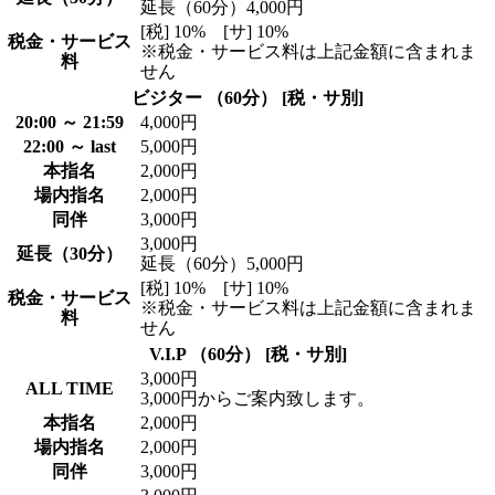
延長（60分）4,000円
[税] 10% [サ] 10%
税金・サービス
※税金・サービス料は上記金額に含まれま
料
せん
ビジター （60分） [税・サ別]
20:00 ～ 21:59
4,000円
22:00 ～ last
5,000円
本指名
2,000円
場内指名
2,000円
同伴
3,000円
3,000円
延長（30分）
延長（60分）5,000円
[税] 10% [サ] 10%
税金・サービス
※税金・サービス料は上記金額に含まれま
料
せん
V.I.P （60分） [税・サ別]
3,000円
ALL TIME
3,000円からご案内致します。
本指名
2,000円
場内指名
2,000円
同伴
3,000円