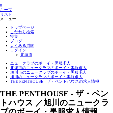
0
キープ
リスト
メニュー
トップページ
こだわり検索
特集
ブログ
よくある質問
ログイン
北海道
ニュークラブのボーイ・黒服求人
北海道のニュークラブのボーイ・黒服求人
旭川市のニュークラブのボーイ・黒服求人
旭川のニュークラブのボーイ・黒服求人
THE PENTHOUSE - ザ・ペントハウスの求人情報
THE PENTHOUSE - ザ・ペン
トハウス ／旭川のニュークラ
ブのボーイ・黒服求人情報