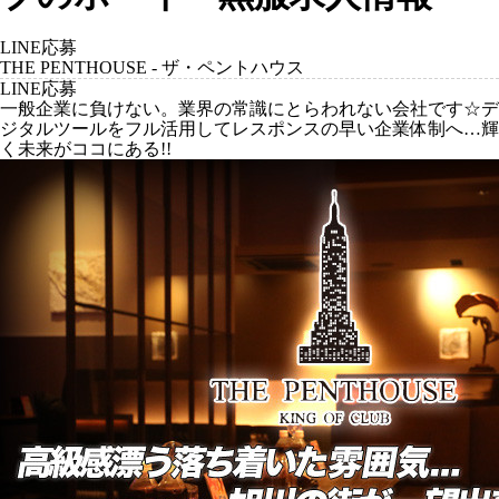
LINE応募
THE PENTHOUSE - ザ・ペントハウス
LINE応募
一般企業に負けない。業界の常識にとらわれない会社です☆デ
ジタルツールをフル活用してレスポンスの早い企業体制へ…輝
く未来がココにある!!