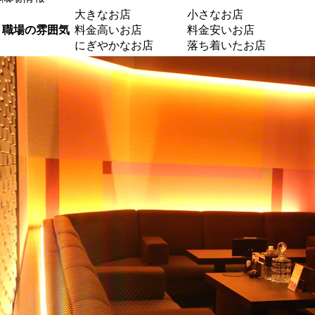
大きなお店
小さなお店
職場の雰囲気
料金高いお店
料金安いお店
にぎやかなお店
落ち着いたお店