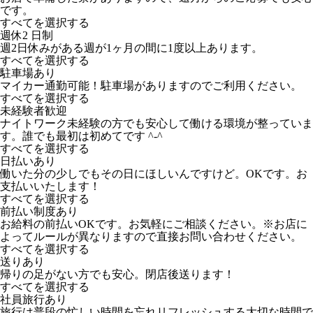
です。
すべてを選択する
週休2 日制
週2日休みがある週が1ヶ月の間に1度以上あります。
すべてを選択する
駐車場あり
マイカー通勤可能！駐車場がありますのでご利用ください。
すべてを選択する
未経験者歓迎
ナイトワーク未経験の方でも安心して働ける環境が整っていま
す。誰でも最初は初めてです ^-^
すべてを選択する
日払いあり
働いた分の少しでもその日にほしいんですけど。OKです。お
支払いいたします！
すべてを選択する
前払い制度あり
お給料の前払いOKです。お気軽にご相談ください。※お店に
よってルールが異なりますので直接お問い合わせください。
すべてを選択する
送りあり
帰りの足がない方でも安心。閉店後送ります！
すべてを選択する
社員旅行あり
旅行は普段の忙しい時間を忘れリフレッシュする大切な時間で