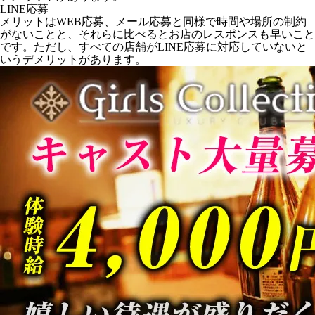
LINE応募
メリットはWEB応募、メール応募と同様で時間や場所の制約
がないことと、それらに比べるとお店のレスポンスも早いこと
です。ただし、すべての店舗がLINE応募に対応していないと
いうデメリットがあります。