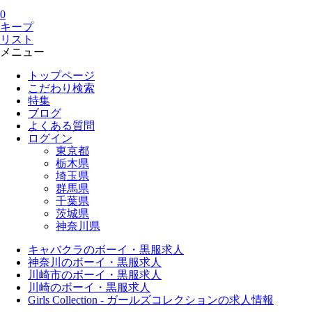
0
キープ
リスト
メニュー
トップページ
こだわり検索
特集
ブログ
よくある質問
ログイン
東京都
栃木県
埼玉県
群馬県
千葉県
茨城県
神奈川県
キャバクラのボーイ・黒服求人
神奈川のボーイ・黒服求人
川崎市のボーイ・黒服求人
川崎のボーイ・黒服求人
Girls Collection - ガールズコレクションの求人情報