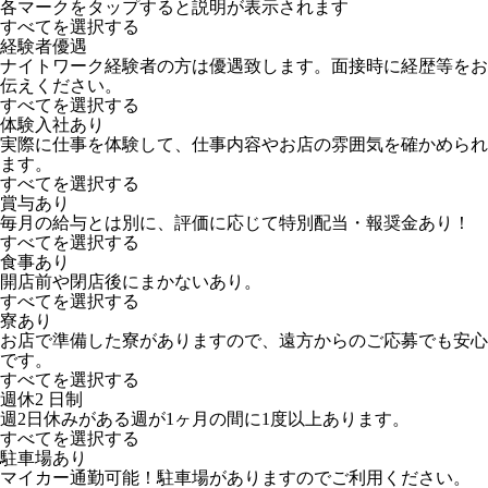
各マークをタップすると説明が表示されます
すべてを選択する
経験者優遇
ナイトワーク経験者の方は優遇致します。面接時に経歴等をお
伝えください。
すべてを選択する
体験入社あり
実際に仕事を体験して、仕事内容やお店の雰囲気を確かめられ
ます。
すべてを選択する
賞与あり
毎月の給与とは別に、評価に応じて特別配当・報奨金あり！
すべてを選択する
食事あり
開店前や閉店後にまかないあり。
すべてを選択する
寮あり
お店で準備した寮がありますので、遠方からのご応募でも安心
です。
すべてを選択する
週休2 日制
週2日休みがある週が1ヶ月の間に1度以上あります。
すべてを選択する
駐車場あり
マイカー通勤可能！駐車場がありますのでご利用ください。