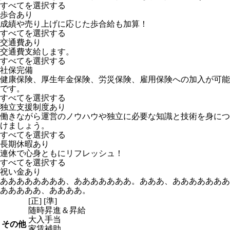
すべてを選択する
歩合あり
成績や売り上げに応じた歩合給も加算！
すべてを選択する
交通費あり
交通費支給します。
すべてを選択する
社保完備
健康保険、厚生年金保険、労災保険、雇用保険への加入が可能
です。
すべてを選択する
独立支援制度あり
働きながら運営のノウハウや独立に必要な知識と技術を身につ
けましょう。
すべてを選択する
長期休暇あり
連休で心身ともにリフレッシュ！
すべてを選択する
祝い金あり
ああああああああ、あああああああ。あああ、あああああああ
あああああ、ああああ。
[正] [準]
随時昇進＆昇給
大入手当
その他
家賃補助