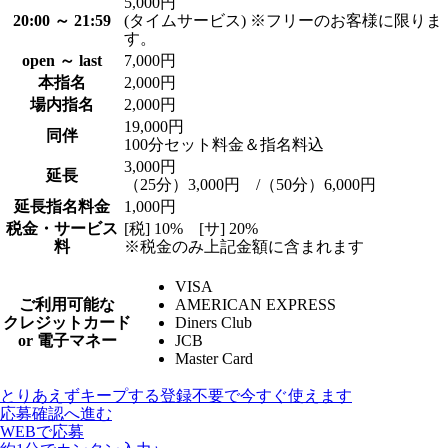
5,000円
20:00 ～ 21:59
(タイムサービス) ※フリーのお客様に限りま
す。
open ～ last
7,000円
本指名
2,000円
場内指名
2,000円
19,000円
同伴
100分セット料金＆指名料込
3,000円
延長
（25分）3,000円 /（50分）6,000円
延長指名料金
1,000円
税金・サービス
[税] 10% [サ] 20%
料
※税金のみ上記金額に含まれます
VISA
ご利用可能な
AMERICAN EXPRESS
クレジットカード
Diners Club
or 電子マネー
JCB
Master Card
とりあえずキープする
登録不要で今すぐ使えます
応募確認へ進む
WEBで応募