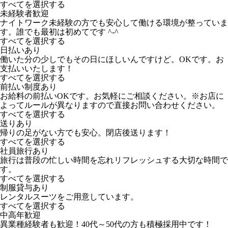
すべてを選択する
未経験者歓迎
ナイトワーク未経験の方でも安心して働ける環境が整っていま
す。誰でも最初は初めてです ^-^
すべてを選択する
日払いあり
働いた分の少しでもその日にほしいんですけど。OKです。お
支払いいたします！
すべてを選択する
前払い制度あり
お給料の前払いOKです。お気軽にご相談ください。※お店に
よってルールが異なりますので直接お問い合わせください。
すべてを選択する
送りあり
帰りの足がない方でも安心。閉店後送ります！
すべてを選択する
社員旅行あり
旅行は普段の忙しい時間を忘れリフレッシュする大切な時間で
す。
すべてを選択する
制服貸与あり
レンタルスーツをご用意しています。
すべてを選択する
中高年歓迎
異業種経験者も歓迎！40代～50代の方も積極採用中です！