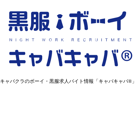
キャバクラのボーイ・黒服求人バイト情報「キャバキャバ®」