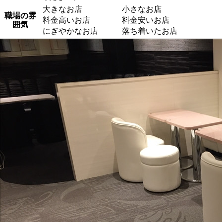
大きなお店
小さなお店
職場の雰
料金高いお店
料金安いお店
囲気
にぎやかなお店
落ち着いたお店