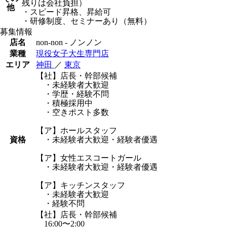
残りは会社負担）
他
・スピード昇格、昇給可
・研修制度、セミナーあり（無料）
募集情報
店名
non-non - ノンノン
業種
現役女子大生専門店
エリア
神田
／
東京
【社】店長・幹部候補
・未経験者大歓迎
・学歴・経験不問
・積極採用中
・空きポスト多数
【ア】ホールスタッフ
資格
・未経験者大歓迎・経験者優遇
【ア】女性エスコートガール
・未経験者大歓迎・経験者優遇
【ア】キッチンスタッフ
・未経験者大歓迎
・経験不問
【社】店長・幹部候補
16:00〜2:00