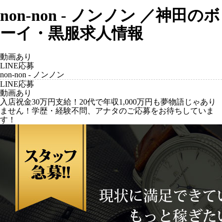
non-non - ノンノン ／神田のボ
ーイ・黒服求人情報
動画あり
LINE応募
non-non - ノンノン
LINE応募
動画あり
入店祝金30万円支給！20代で年収1,000万円も夢物語じゃあり
ません！学歴・経験不問、アナタのご応募をお待ちしていま
す！