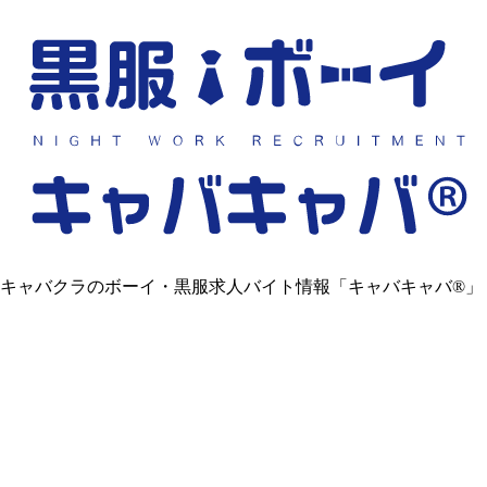
キャバクラのボーイ・黒服求人バイト情報「キャバキャバ®」