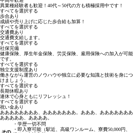
中高年歓迎
異業種経験者も歓迎！40代～50代の方も積極採用中です！
すべてを選択する
歩合あり
成績や売り上げに応じた歩合給も加算！
すべてを選択する
交通費あり
交通費支給します。
すべてを選択する
社保完備
健康保険、厚生年金保険、労災保険、雇用保険への加入が可能
です。
すべてを選択する
独立支援制度あり
働きながら運営のノウハウや独立に必要な知識と技術を身につ
けましょう。
すべてを選択する
長期休暇あり
連休で心身ともにリフレッシュ！
すべてを選択する
祝い金あり
ああああああああ、あああああああ。あああ、あああああああ
あああああ、ああああ。
・学歴一切不問
・即入寮可能（駅近、高級ワンルーム、寮費50,000円、
その