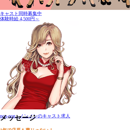
キャスト同時募集中
体験時給 4,500円～
non-non - ノンノンのキャスト求人
メッセージ