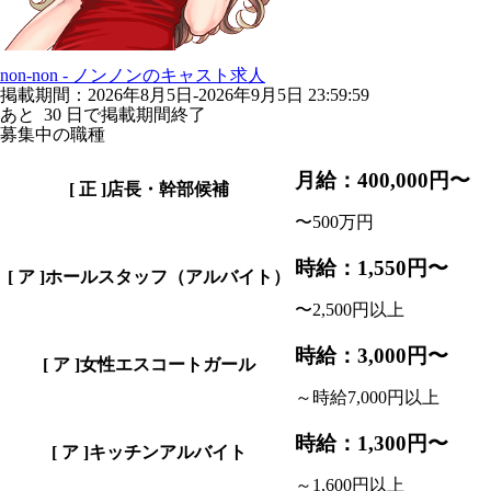
non-non - ノンノンのキャスト求人
掲載期間：2026年8月5日-2026年9月5日 23:59:59
あと
30
日で掲載期間終了
募集中の職種
月給：400,000円〜
[
正
]店長・幹部候補
〜500万円
時給：1,550円〜
[
ア
]ホールスタッフ（アルバイト）
〜2,500円以上
時給：3,000円〜
[
ア
]女性エスコートガール
～時給7,000円以上
時給：1,300円〜
[
ア
]キッチンアルバイト
～1,600円以上