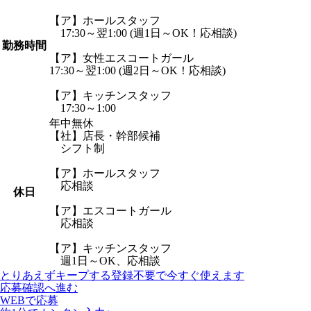
【ア】ホールスタッフ
17:30～翌1:00 (週1日～OK！応相談)
勤務時間
【ア】女性エスコートガール
17:30～翌1:00 (週2日～OK！応相談)
【ア】キッチンスタッフ
17:30～1:00
年中無休
【社】店長・幹部候補
シフト制
【ア】ホールスタッフ
応相談
休日
【ア】エスコートガール
応相談
【ア】キッチンスタッフ
週1日～OK、応相談
とりあえずキープする
登録不要で今すぐ使えます
応募確認へ進む
WEBで応募