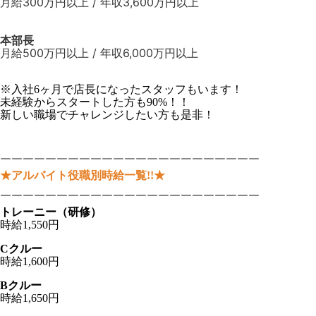
月給300万円以上 / 年収3,600万円以上
本部長
月給500万円以上 / 年収6,000万円以上
※入社6ヶ月で店長になったスタッフもいます！
未経験からスタートした方も90%！！
新しい職場でチャレンジしたい方も是非！
￣￣￣￣￣￣￣￣￣￣￣￣￣￣￣￣￣￣￣￣￣￣￣
★アルバイト役職別時給一覧!!★
￣￣￣￣￣￣￣￣￣￣￣￣￣￣￣￣￣￣￣￣￣￣￣
トレーニー（研修）
時給1,550円
Cクルー
時給1,600円
Bクルー
時給1,650円