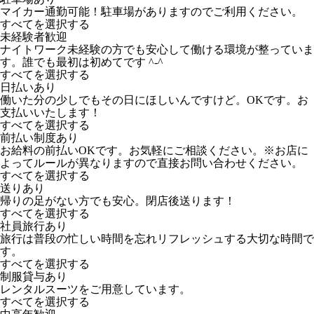
マイカー通勤可能！駐車場がありますのでご利用ください。
すべてを選択する
未経験者歓迎
ナイトワーク未経験の方でも安心して働ける環境が整っていま
す。誰でも最初は初めてです ^-^
すべてを選択する
日払いあり
働いた分の少しでもその日にほしいんですけど。OKです。お
支払いいたします！
すべてを選択する
前払い制度あり
お給料の前払いOKです。お気軽にご相談ください。※お店に
よってルールが異なりますので直接お問い合わせください。
すべてを選択する
送りあり
帰りの足がない方でも安心。閉店後送ります！
すべてを選択する
社員旅行あり
旅行は普段の忙しい時間を忘れリフレッシュする大切な時間で
す。
すべてを選択する
制服貸与あり
レンタルスーツをご用意しています。
すべてを選択する