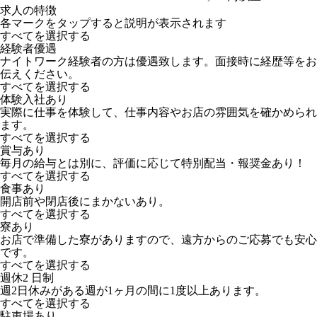
求人の特徴
各マークをタップすると説明が表示されます
すべてを選択する
経験者優遇
ナイトワーク経験者の方は優遇致します。面接時に経歴等をお
伝えください。
すべてを選択する
体験入社あり
実際に仕事を体験して、仕事内容やお店の雰囲気を確かめられ
ます。
すべてを選択する
賞与あり
毎月の給与とは別に、評価に応じて特別配当・報奨金あり！
すべてを選択する
食事あり
開店前や閉店後にまかないあり。
すべてを選択する
寮あり
お店で準備した寮がありますので、遠方からのご応募でも安心
です。
すべてを選択する
週休2 日制
週2日休みがある週が1ヶ月の間に1度以上あります。
すべてを選択する
駐車場あり