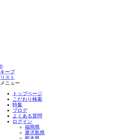
0
キープ
リスト
メニュー
トップページ
こだわり検索
特集
ブログ
よくある質問
ログイン
福岡県
鹿児島県
熊本県