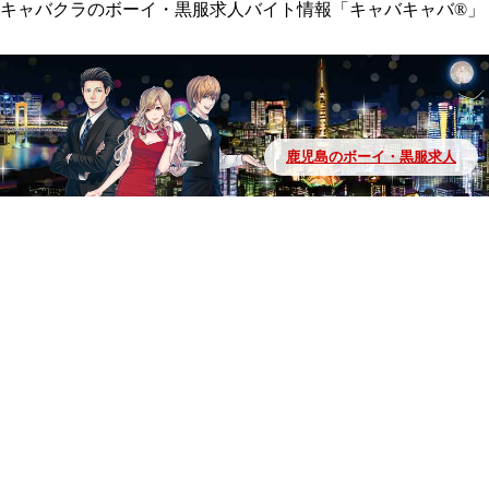
キャバクラのボーイ・黒服求人バイト情報「キャバキャバ®」
鹿児島のボーイ・黒服求人