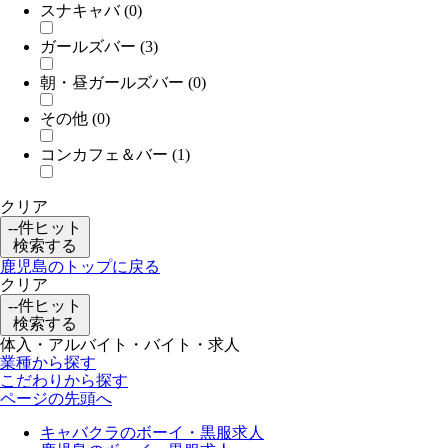
スナキャバ
(0)
ガールズバー
(3)
朝・昼ガールズバー
(0)
その他
(0)
コンカフェ＆バー
(1)
クリア
--
件ヒット
検索する
鹿児島のトップに戻る
クリア
--
件ヒット
検索する
体入・アルバイト・バイト・求人
業種から探す
こだわりから探す
ページの先頭へ
キャバクラのボーイ・黒服求人