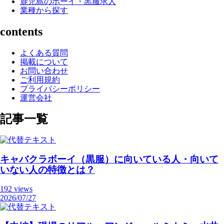
鹿児島のボーイ・黒服求人
業種から探す
contents
よくある質問
掲載について
お問い合わせ
ご利用規約
プライバシーポリシー
運営会社
記事一覧
キャバクラボーイ（黒服）に向いている人・向いて
いない人の特徴とは？
192 views
2026/07/27