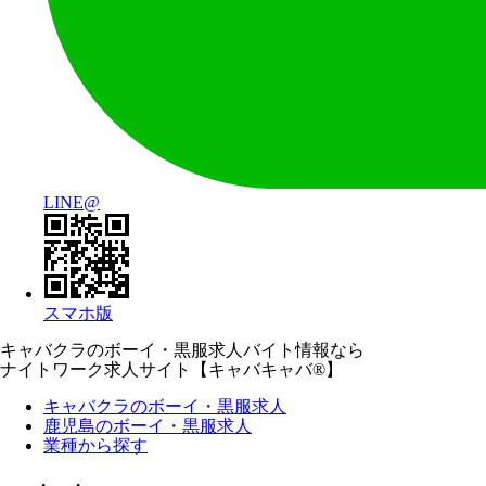
LINE@
スマホ版
キャバクラのボーイ・黒服求人バイト情報なら
ナイトワーク求人サイト【キャバキャバ®】
キャバクラのボーイ・黒服求人
鹿児島のボーイ・黒服求人
業種から探す