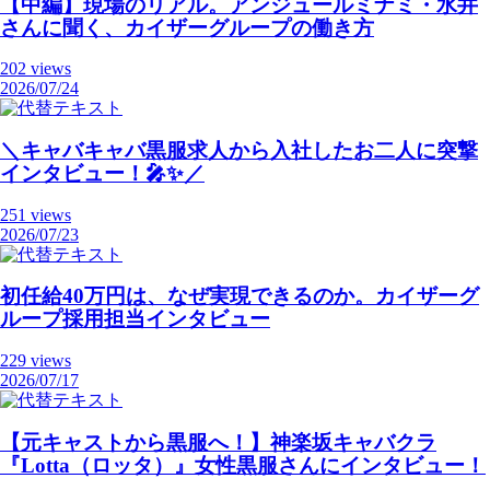
【中編】現場のリアル。アンジュールミナミ・水井
さんに聞く、カイザーグループの働き方
202 views
2026/07/24
＼キャバキャバ黒服求人から入社したお二人に突撃
インタビュー！🎤✨／
251 views
2026/07/23
初任給40万円は、なぜ実現できるのか。カイザーグ
ループ採用担当インタビュー
229 views
2026/07/17
【元キャストから黒服へ！】神楽坂キャバクラ
『Lotta（ロッタ）』女性黒服さんにインタビュー！