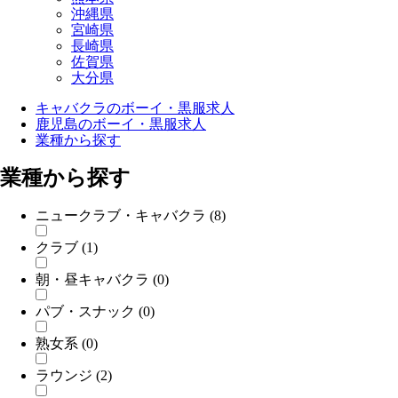
沖縄県
宮崎県
長崎県
佐賀県
大分県
キャバクラのボーイ・黒服求人
鹿児島のボーイ・黒服求人
業種から探す
業種から探す
ニュークラブ・キャバクラ
(8)
クラブ
(1)
朝・昼キャバクラ
(0)
パブ・スナック
(0)
熟女系
(0)
ラウンジ
(2)