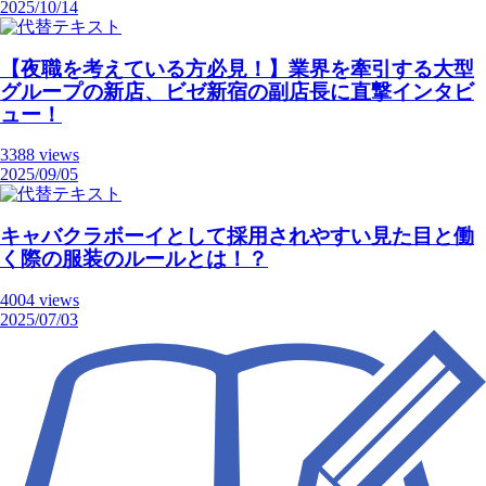
2025/10/14
【夜職を考えている方必見！】業界を牽引する大型
グループの新店、ビゼ新宿の副店長に直撃インタビ
ュー！
3388 views
2025/09/05
キャバクラボーイとして採用されやすい見た目と働
く際の服装のルールとは！？
4004 views
2025/07/03