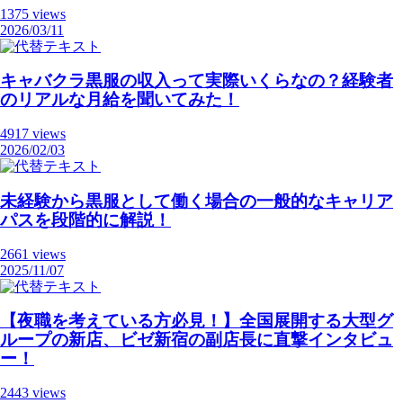
1375 views
2026/03/11
キャバクラ黒服の収入って実際いくらなの？経験者
のリアルな月給を聞いてみた！
4917 views
2026/02/03
未経験から黒服として働く場合の一般的なキャリア
パスを段階的に解説！
2661 views
2025/11/07
【夜職を考えている方必見！】全国展開する大型グ
ループの新店、ビゼ新宿の副店長に直撃インタビュ
ー！
2443 views