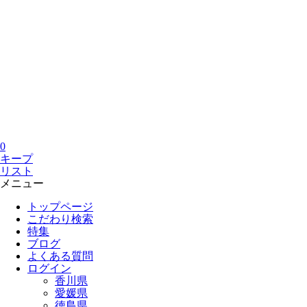
0
キープ
リスト
メニュー
トップページ
こだわり検索
特集
ブログ
よくある質問
ログイン
香川県
愛媛県
徳島県