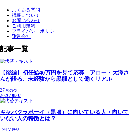
よくある質問
掲載について
お問い合わせ
ご利用規約
プライバシーポリシー
運営会社
記事一覧
【後編】初任給40万円を見て応募。アロー・大澤さ
んが語る、未経験から黒服として働くリアル
27 views
2026/08/07
キャバクラボーイ（黒服）に向いている人・向いて
いない人の特徴とは？
194 views