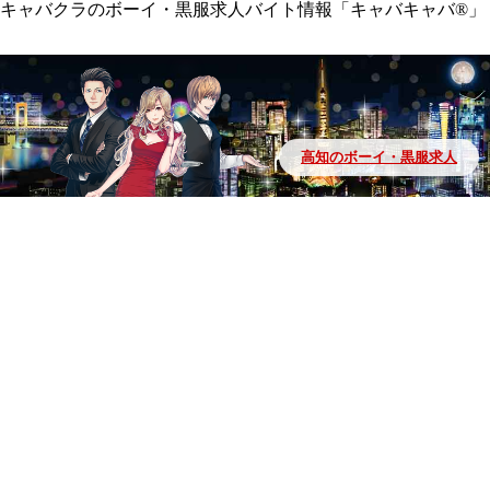
キャバクラのボーイ・黒服求人バイト情報「キャバキャバ®」
高知のボーイ・黒服求人