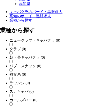
高知県
キャバクラのボーイ・黒服求人
高知のボーイ・黒服求人
業種から探す
業種から探す
ニュークラブ・キャバクラ
(0)
クラブ
(0)
朝・昼キャバクラ
(0)
パブ・スナック
(0)
熟女系
(0)
ラウンジ
(0)
スナキャバ
(0)
ガールズバー
(0)