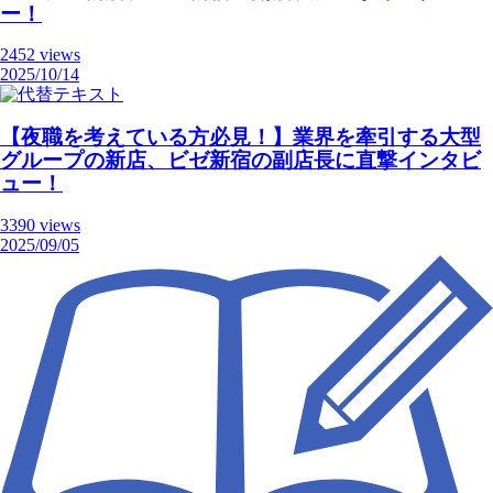
ー！
2452 views
2025/10/14
【夜職を考えている方必見！】業界を牽引する大型
グループの新店、ビゼ新宿の副店長に直撃インタビ
ュー！
3390 views
2025/09/05