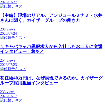
2026/07/27
【中編】現場のリアル。アンジュールミナミ・水井
さんに聞く、カイザーグループの働き方
208 views
2026/07/24
＼キャバキャバ黒服求人から入社したお二人に突撃
インタビュー！🎤✨／
254 views
2026/07/23
初任給40万円は、なぜ実現できるのか。カイザーグ
ループ採用担当インタビュー
233 views
2026/07/17