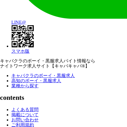
LINE@
スマホ版
キャバクラのボーイ・黒服求人バイト情報なら
ナイトワーク求人サイト【キャバキャバ®】
キャバクラのボーイ・黒服求人
高知のボーイ・黒服求人
業種から探す
contents
よくある質問
掲載について
お問い合わせ
ご利用規約